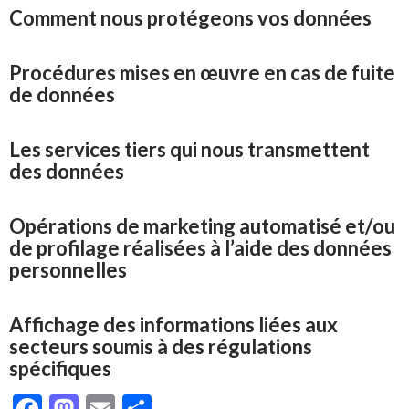
Comment nous protégeons vos données
Procédures mises en œuvre en cas de fuite
de données
Les services tiers qui nous transmettent
des données
Opérations de marketing automatisé et/ou
de profilage réalisées à l’aide des données
personnelles
Affichage des informations liées aux
secteurs soumis à des régulations
spécifiques
F
M
E
P