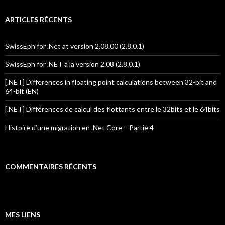
ARTICLES RÉCENTS
SwissEph for .Net at version 2.08.00 (2.8.0.1)
SwissEph for .NET à la version 2.08 (2.8.0.1)
[.NET] Differences in floating point calculations between 32-bit and
64-bit (EN)
[.NET] Différences de calcul des flottants entre le 32bits et le 64bits
Histoire d’une migration en .Net Core – Partie 4
COMMENTAIRES RÉCENTS
MES LIENS