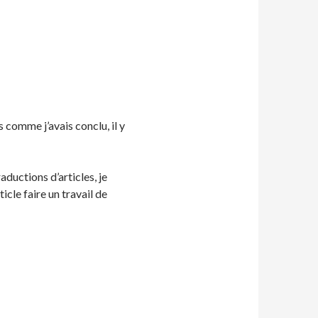
s comme j’avais conclu, il y
ductions d’articles, je
cle faire un travail de