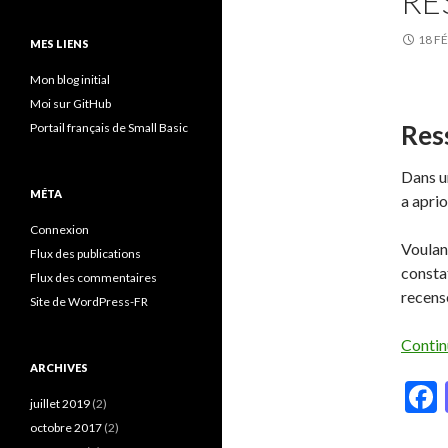
RE
18 F
MES LIENS
Mon blog initial
Moi sur GitHub
Res
Portail français de Small Basic
Dans 
MÉTA
a apri
Connexion
Voulan
Flux des publications
constat
Flux des commentaires
recens
Site de WordPress-FR
Contin
ARCHIVES
juillet 2019
(2)
octobre 2017
(2)