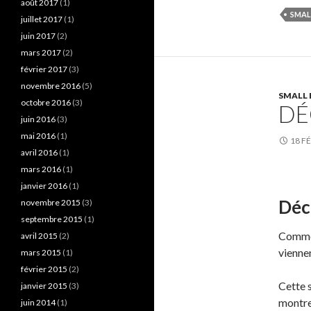
août 2017
(1)
SMAL
juillet 2017
(1)
juin 2017
(2)
mars 2017
(2)
février 2017
(3)
novembre 2016
(5)
SMALL 
octobre 2016
(3)
DÉ
juin 2016
(3)
mai 2016
(1)
18 F
avril 2016
(1)
mars 2016
(1)
janvier 2016
(1)
Déc
novembre 2015
(3)
septembre 2015
(1)
Comme 
avril 2015
(2)
vienne
mars 2015
(1)
février 2015
(2)
Cette 
janvier 2015
(3)
montre
juin 2014
(1)