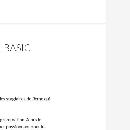
 BASIC
es stagiaires de 3ème qui
ogrammation. Alors le
er passionnant pour lui.