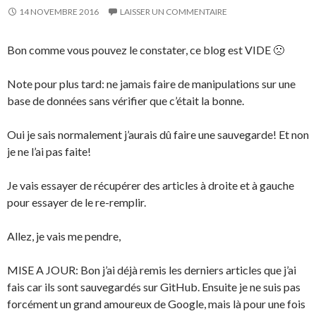
14 NOVEMBRE 2016
LAISSER UN COMMENTAIRE
Bon comme vous pouvez le constater, ce blog est VIDE 🙁
Note pour plus tard: ne jamais faire de manipulations sur une
base de données sans vérifier que c’était la bonne.
Oui je sais normalement j’aurais dû faire une sauvegarde! Et non
je ne l’ai pas faite!
Je vais essayer de récupérer des articles à droite et à gauche
pour essayer de le re-remplir.
Allez, je vais me pendre,
MISE A JOUR: Bon j’ai déjà remis les derniers articles que j’ai
fais car ils sont sauvegardés sur GitHub. Ensuite je ne suis pas
forcément un grand amoureux de Google, mais là pour une fois