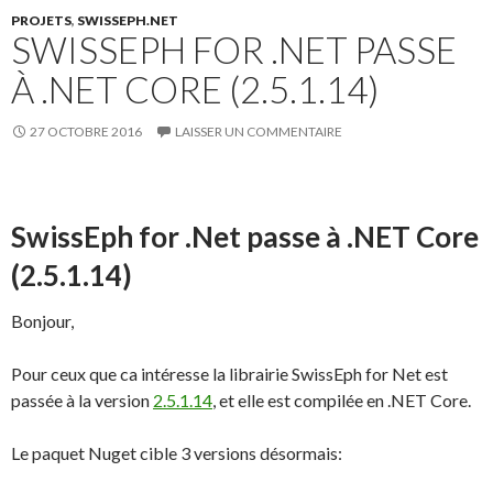
k
PROJETS
,
SWISSEPH.NET
SWISSEPH FOR .NET PASSE
À .NET CORE (2.5.1.14)
27 OCTOBRE 2016
LAISSER UN COMMENTAIRE
SwissEph for .Net passe à .NET Core
(2.5.1.14)
Bonjour,
Pour ceux que ca intéresse la librairie SwissEph for Net est
passée à la version
2.5.1.14
, et elle est compilée en .NET Core.
Le paquet Nuget cible 3 versions désormais: