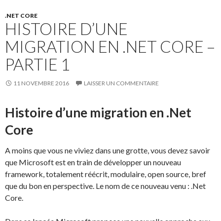
o
n
k
.NET CORE
HISTOIRE D’UNE
MIGRATION EN .NET CORE –
PARTIE 1
11 NOVEMBRE 2016
LAISSER UN COMMENTAIRE
Histoire d’une migration en .Net
Core
A moins que vous ne viviez dans une grotte, vous devez savoir
que Microsoft est en train de développer un nouveau
framework, totalement réécrit, modulaire, open source, bref
que du bon en perspective. Le nom de ce nouveau venu : .Net
Core.