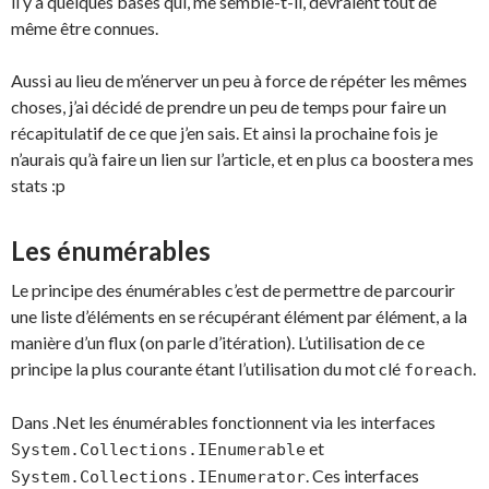
il y a quelques bases qui, me semble-t-il, devraient tout de
même être connues.
Aussi au lieu de m’énerver un peu à force de répéter les mêmes
choses, j’ai décidé de prendre un peu de temps pour faire un
récapitulatif de ce que j’en sais. Et ainsi la prochaine fois je
n’aurais qu’à faire un lien sur l’article, et en plus ca boostera mes
stats :p
Les énumérables
Le principe des énumérables c’est de permettre de parcourir
une liste d’éléments en se récupérant élément par élément, a la
manière d’un flux (on parle d’itération). L’utilisation de ce
principe la plus courante étant l’utilisation du mot clé
.
foreach
Dans .Net les énumérables fonctionnent via les interfaces
et
System.Collections.IEnumerable
. Ces interfaces
System.Collections.IEnumerator