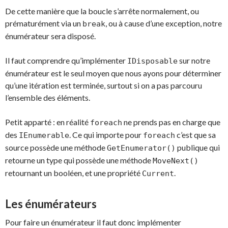
De cette manière que la boucle s’arrête normalement, ou
prématurément via un
, ou à cause d’une exception, notre
break
énumérateur sera disposé.
Il faut comprendre qu’implémenter
sur notre
IDisposable
énumérateur est le seul moyen que nous ayons pour déterminer
qu’une itération est terminée, surtout si on a pas parcouru
l’ensemble des éléments.
Petit apparté : en réalité
ne prends pas en charge que
foreach
des
. Ce qui importe pour
c’est que sa
IEnumerable
foreach
source possède une méthode
publique qui
GetEnumerator()
retourne un type qui possède une méthode
MoveNext()
retournant un booléen, et une propriété
.
Current
Les énumérateurs
Pour faire un énumérateur il faut donc implémenter