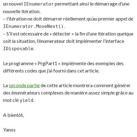
un nouvel
permettant ainsi le démarrage d’une
IEnumerator
nouvelle itération.
– l’itération ne doit démarrer réellement qu’au premier appel de
.
IEnumerator.MoveNext()
– S’il est nécessaire de « détecter » la fin d’une itération quelque
soit la situation, l’énumerateur doit implémenter l’interface
.
IDisposable
Le programme « PrgPart1 » implémente des exemples des
différents codes que j’ai fourni dans cet article.
La
seconde partie
de cette article montrera comment générer
des énumérateurs complexes de manière assez simple grâce au
mot clé
.
yield
A bientôt,
Yanos