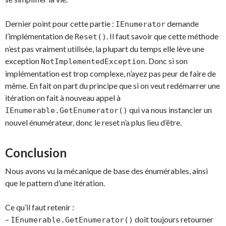
Dernier point pour cette partie :
demande
IEnumerator
l’implémentation de
. Il faut savoir que cette méthode
Reset()
n’est pas vraiment utilisée, la plupart du temps elle lève une
exception
. Donc si son
NotImplementedException
implémentation est trop complexe, n’ayez pas peur de faire de
même. En fait on part du principe que si on veut redémarrer une
itération on fait à nouveau appel à
qui va nous instancier un
IEnumerable.GetEnumerator()
nouvel énumérateur, donc le reset n’a plus lieu d’être.
Conclusion
Nous avons vu la mécanique de base des énumérables, ainsi
que le pattern d’une itération.
Ce qu’il faut retenir :
–
doit toujours retourner
IEnumerable.GetEnumerator()