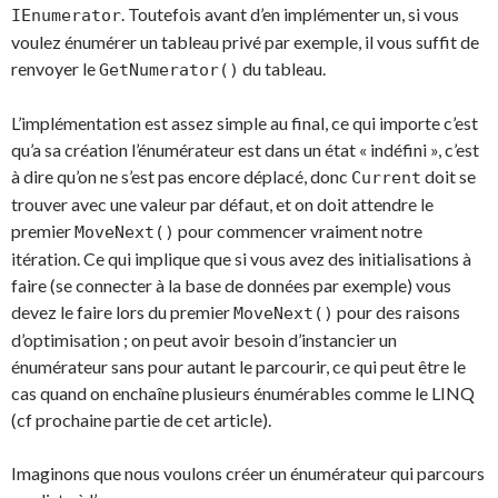
. Toutefois avant d’en implémenter un, si vous
IEnumerator
voulez énumérer un tableau privé par exemple, il vous suffit de
renvoyer le
du tableau.
GetNumerator()
L’implémentation est assez simple au final, ce qui importe c’est
qu’a sa création l’énumérateur est dans un état « indéfini », c’est
à dire qu’on ne s’est pas encore déplacé, donc
doit se
Current
trouver avec une valeur par défaut, et on doit attendre le
premier
pour commencer vraiment notre
MoveNext()
itération. Ce qui implique que si vous avez des initialisations à
faire (se connecter à la base de données par exemple) vous
devez le faire lors du premier
pour des raisons
MoveNext()
d’optimisation ; on peut avoir besoin d’instancier un
énumérateur sans pour autant le parcourir, ce qui peut être le
cas quand on enchaîne plusieurs énumérables comme le LINQ
(cf prochaine partie de cet article).
Imaginons que nous voulons créer un énumérateur qui parcours