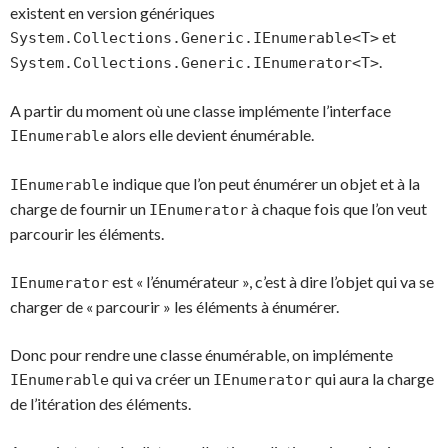
existent en version génériques
et
System.Collections.Generic.IEnumerable<T>
.
System.Collections.Generic.IEnumerator<T>
A partir du moment où une classe implémente l’interface
alors elle devient énumérable.
IEnumerable
indique que l’on peut énumérer un objet et à la
IEnumerable
charge de fournir un
à chaque fois que l’on veut
IEnumerator
parcourir les éléments.
est « l’énumérateur », c’est à dire l’objet qui va se
IEnumerator
charger de « parcourir » les éléments à énumérer.
Donc pour rendre une classe énumérable, on implémente
qui va créer un
qui aura la charge
IEnumerable
IEnumerator
de l’itération des éléments.