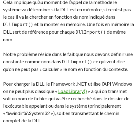
Cela implique qu’au moment de l’appel de la méthode le
système va déterminer si la DLL est en mémoire, si ce n’est pas
le cas il va la chercher en fonction du nom indiqué dans
et la monter en mémoire. Une fois en mémoire la
DllImport()
DLL sert de référence pour chaque
de même
DllImport()
nom.
Notre problème réside dans le fait que nous devons définir une
constante comme nom dans
ce qui veut dire
DllImport()
qu’on ne peut pas « calculer » le nom en fonction du contexte.
Pour charger la DLL, le Framework .NET utilise l’API Windows
on ne peut plus classique «
LoadLibrary()
» a qui on transmet
soit un nom de fichier qui va être recherché dans le dossier de
l’exécutable appelant ou dans le système (principalement
« %windir%\System32 »), soit en transmettant le chemin
complet de la DLL.