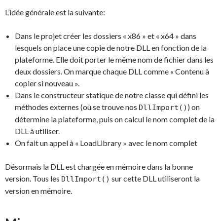
L’idée générale est la suivante:
Dans le projet créer les dossiers « x86 » et « x64 » dans
lesquels on place une copie de notre DLL en fonction de la
plateforme. Elle doit porter le même nom de fichier dans les
deux dossiers. On marque chaque DLL comme « Contenu à
copier si nouveau ».
Dans le constructeur statique de notre classe qui défini les
méthodes externes (où se trouve nos
) on
DllImport()
détermine la plateforme, puis on calcul le nom complet de la
DLL à utiliser.
On fait un appel à « LoadLibrary » avec le nom complet
Désormais la DLL est chargée en mémoire dans la bonne
version. Tous les
sur cette DLL utiliseront la
DllImport()
version en mémoire.