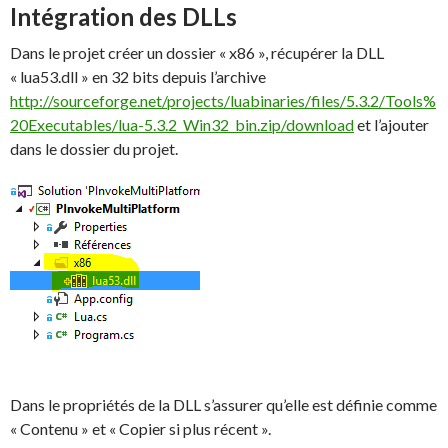
Intégration des DLLs
Dans le projet créer un dossier « x86 », récupérer la DLL
« lua53.dll » en 32 bits depuis l’archive
http://sourceforge.net/projects/luabinaries/files/5.3.2/Tools%
20Executables/lua-5.3.2_Win32_bin.zip/download
et l’ajouter
dans le dossier du projet.
Dans le propriétés de la DLL s’assurer qu’elle est définie comme
« Contenu » et « Copier si plus récent ».