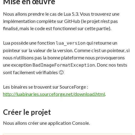
Mise en œuvre
Nous allons prendre le cas de Lua 5.3. Vous trouverez une
implémentation complète sur GitHub (le projet n’est pas
finalisé, mais le code est fonctionnel sur cette partie).
Lua possède une fonction
qui retourne un
lua_version
pointeur sur la valeur de la version. Comme c’est un pointeur, si
nous n’utilisons pas la bonne plateforme nous provoquerons
une exception
. Donc nos tests
BadImageFormatException
sont facilement vérifiables 🙂
Les binaires se trouvent sur SourceForge :
http://luabinaries.sourceforge.net/download.html
.
Créer le projet
Nous allons créer une application Console.