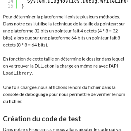
14
System.Diagnostics.Debug.WriteLine(
15
}
Pour déterminer la plateforme il existe plusieurs méthodes.
Dans notre cas j’utilise la technique de la taille du pointeur: sur
une plateforme 32 bits un pointeur fait 4 octets (4 * 8 = 32
bits), alors que sur une plateforme 64 bits un pointeur fait 8
octets (8 * 8 = 64 bits).
En fonction de cette taille on détermine le dossier dans lequel
on va trouver la DLL, et on la charge en mémoire avec l’API
.
LoadLibrary
Une fois chargée, nous affichons le nom du fichier dans la
console de déboguage pour nous permettre de vérifier le nom
du fichier.
Création du code de test
Dans notre « Program.cs » nous allons ajouter le code qui va