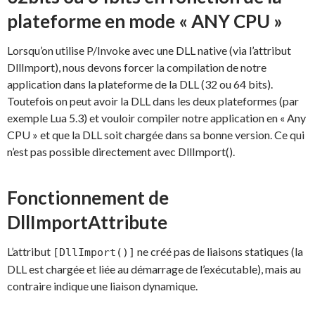
plateforme en mode « ANY CPU »
Lorsqu’on utilise P/Invoke avec une DLL native (via l’attribut
DllImport), nous devons forcer la compilation de notre
application dans la plateforme de la DLL (32 ou 64 bits).
Toutefois on peut avoir la DLL dans les deux plateformes (par
exemple Lua 5.3) et vouloir compiler notre application en « Any
CPU » et que la DLL soit chargée dans sa bonne version. Ce qui
n’est pas possible directement avec DllImport().
Fonctionnement de
DllImportAttribute
L’attribut
ne créé pas de liaisons statiques (la
[DllImport()]
DLL est chargée et liée au démarrage de l’exécutable), mais au
contraire indique une liaison dynamique.