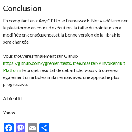
Conclusion
En compilant en « Any CPU » le Framework .Net va déterminer
la plateforme en cours d’exécution, la taille du pointeur sera
modifiée en conséquence, et la bonne version de la librairie
sera chargée.
Vous trouverez finalement sur Github
https://github.com/ygrenier/tests/tree/master/PInvokeMulti
Platform
le projet résultat de cet article. Vous y trouverez
également un article similaire mais avec une approche plus
progressive.
A bientôt
Yanos
F
M
E
P