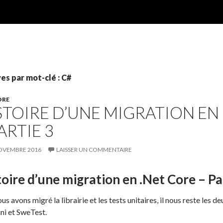
es par mot-clé : C#
ORE
STOIRE D’UNE MIGRATION EN
ARTIE 3
OVEMBRE 2016
LAISSER UN COMMENTAIRE
oire d’une migration en .Net Core – Pa
us avons migré la librairie et les tests unitaires, il nous reste les d
i et SweTest.