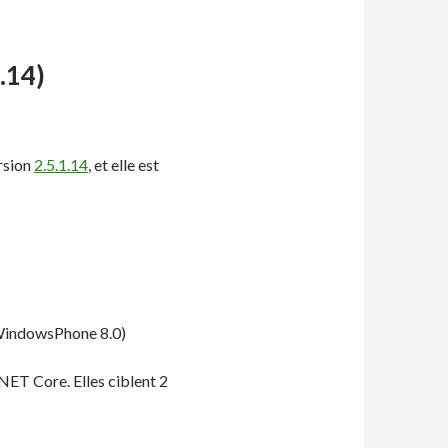
.14)
ersion
2.5.1.14
, et elle est
 WindowsPhone 8.0)
ET Core. Elles ciblent 2