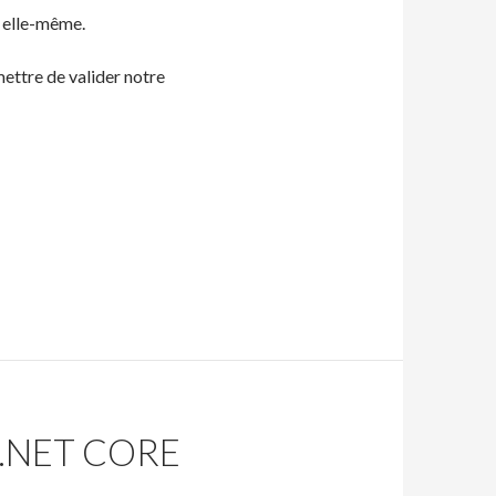
n elle-même.
mettre de valider notre
 .NET CORE