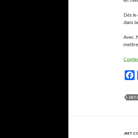
Dés le 
dans l
Avec .N
mettre
Contin
.NET
.NET C