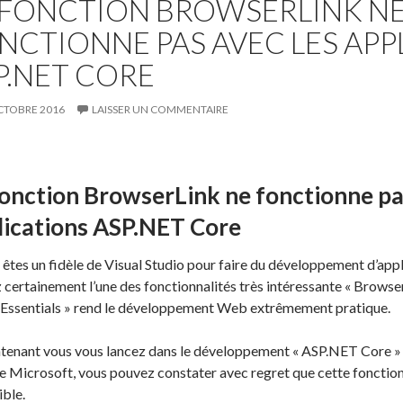
 FONCTION BROWSERLINK N
NCTIONNE PAS AVEC LES APP
P.NET CORE
CTOBRE 2016
LAISSER UN COMMENTAIRE
fonction BrowserLink ne fonctionne pa
lications ASP.NET Core
s êtes un fidèle de Visual Studio pour faire du développement d’ap
z certainement l’une des fonctionnalités très intéressante « Browse
Essentials » rend le développement Web extrêmement pratique.
ntenant vous vous lancez dans le développement « ASP.NET Core »
Microsoft, vous pouvez constater avec regret que cette fonctionnal
ible.