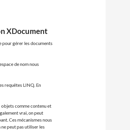
tion XDocument
ie pour gérer les documents
 espace de nom nous
des requêtes LINQ. En
es objets comme contenu et
 également vrai, on peut
ypant. Ces mécanismes nous
ne peut pas utiliser les