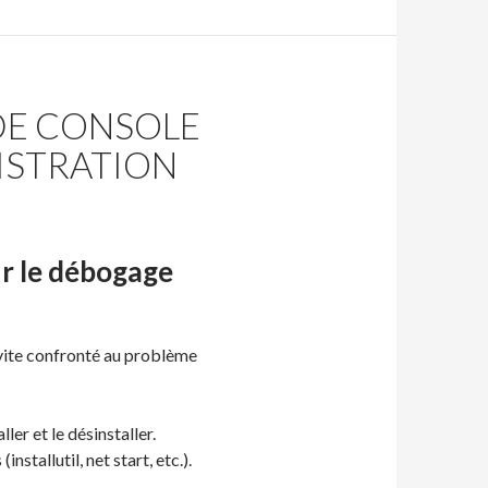
DE CONSOLE
ISTRATION
r le débogage
vite confronté au problème
ler et le désinstaller.
stallutil, net start, etc.).