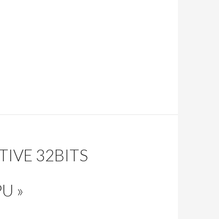
TIVE 32BITS
U »