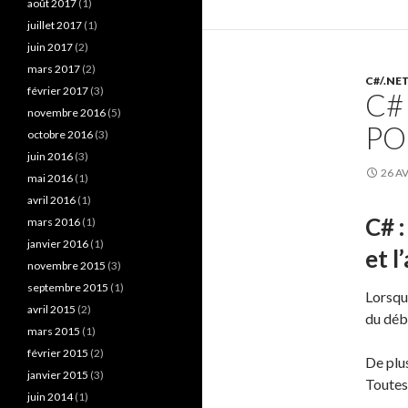
août 2017
(1)
juillet 2017
(1)
juin 2017
(2)
mars 2017
(2)
C#/.NE
février 2017
(3)
C#
novembre 2016
(5)
PO
octobre 2016
(3)
juin 2016
(3)
26 AV
mai 2016
(1)
avril 2016
(1)
C# 
mars 2016
(1)
janvier 2016
(1)
et l
novembre 2015
(3)
septembre 2015
(1)
Lorsqu
avril 2015
(2)
du déb
mars 2015
(1)
février 2015
(2)
De plus
janvier 2015
(3)
Toutes 
juin 2014
(1)