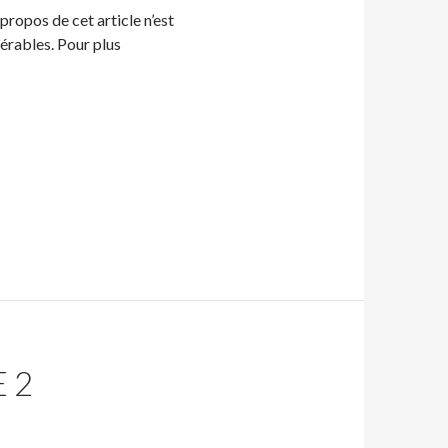
ropos de cet article n’est
rables. Pour plus
 2